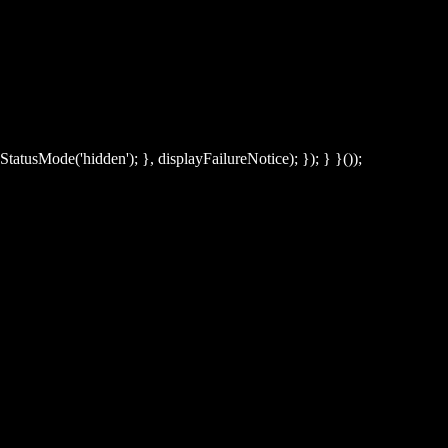
StatusMode('hidden'); }, displayFailureNotice); }); } }());